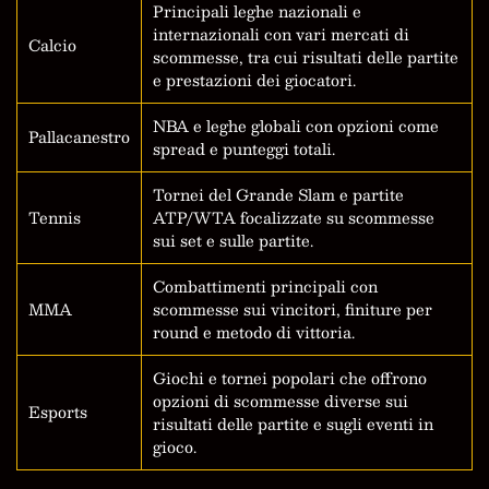
Principali leghe nazionali e
internazionali con vari mercati di
Calcio
scommesse, tra cui risultati delle partite
e prestazioni dei giocatori.
NBA e leghe globali con opzioni come
Pallacanestro
spread e punteggi totali.
Tornei del Grande Slam e partite
Tennis
ATP/WTA focalizzate su scommesse
sui set e sulle partite.
Combattimenti principali con
MMA
scommesse sui vincitori, finiture per
round e metodo di vittoria.
Giochi e tornei popolari che offrono
opzioni di scommesse diverse sui
Esports
risultati delle partite e sugli eventi in
gioco.