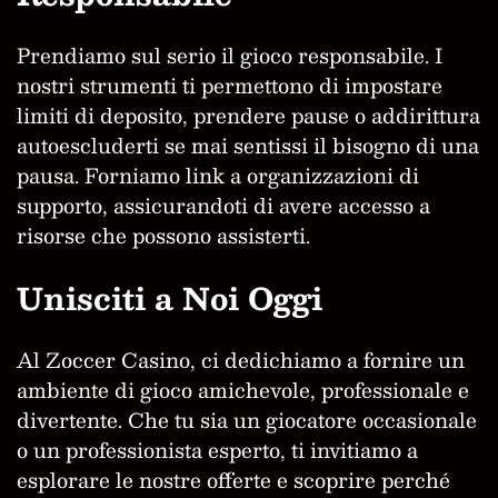
Prendiamo sul serio il gioco responsabile. I
nostri strumenti ti permettono di impostare
limiti di deposito, prendere pause o addirittura
autoescluderti se mai sentissi il bisogno di una
pausa. Forniamo link a organizzazioni di
supporto, assicurandoti di avere accesso a
risorse che possono assisterti.
Unisciti a Noi Oggi
Al Zoccer Casino, ci dedichiamo a fornire un
ambiente di gioco amichevole, professionale e
divertente. Che tu sia un giocatore occasionale
o un professionista esperto, ti invitiamo a
esplorare le nostre offerte e scoprire perché