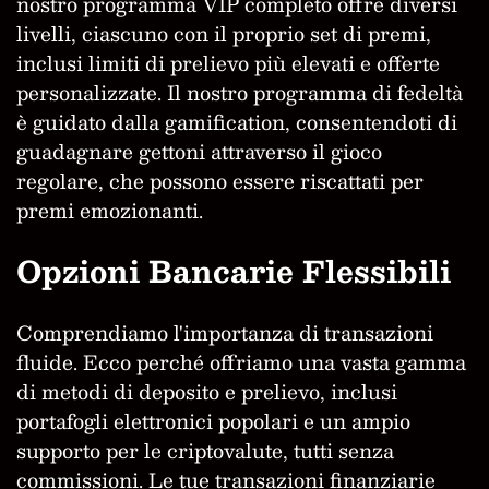
nostro programma VIP completo offre diversi
livelli, ciascuno con il proprio set di premi,
inclusi limiti di prelievo più elevati e offerte
personalizzate. Il nostro programma di fedeltà
è guidato dalla gamification, consentendoti di
guadagnare gettoni attraverso il gioco
regolare, che possono essere riscattati per
premi emozionanti.
Opzioni Bancarie Flessibili
Comprendiamo l'importanza di transazioni
fluide. Ecco perché offriamo una vasta gamma
di metodi di deposito e prelievo, inclusi
portafogli elettronici popolari e un ampio
supporto per le criptovalute, tutti senza
commissioni. Le tue transazioni finanziarie