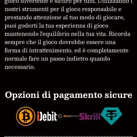
gioco divertente e sicuro per tutti. Utilizzando i
nostri strumenti per il gioco responsabile e
prestando attenzione al tuo modo di giocare,
puoi goderti la tua esperienza di gioco
mantenendo l'equilibrio nella tua vita. Ricorda
sempre che il gioco dovrebbe essere una
forma di intrattenimento, ed è completamente
normale fare un passo indietro quando
necessario.
Opzioni di pagamento sicure