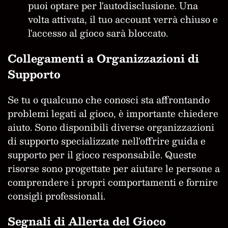
puoi optare per l'autodisclusione. Una
volta attivata, il tuo account verrà chiuso e
l'accesso al gioco sarà bloccato.
Collegamenti a Organizzazioni di
Supporto
Se tu o qualcuno che conosci sta affrontando
problemi legati al gioco, è importante chiedere
aiuto. Sono disponibili diverse organizzazioni
di supporto specializzate nell'offrire guida e
supporto per il gioco responsabile. Queste
risorse sono progettate per aiutare le persone a
comprendere i propri comportamenti e fornire
consigli professionali.
Segnali di Allerta del Gioco