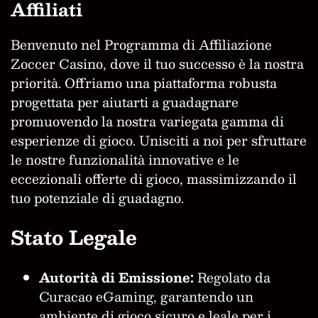
Affiliati
Benvenuto nel Programma di Affiliazione
Zoccer Casino, dove il tuo successo è la nostra
priorità. Offriamo una piattaforma robusta
progettata per aiutarti a guadagnare
promuovendo la nostra variegata gamma di
esperienze di gioco. Unisciti a noi per sfruttare
le nostre funzionalità innovative e le
eccezionali offerte di gioco, massimizzando il
tuo potenziale di guadagno.
Stato Legale
Autorità di Emissione:
Regolato da
Curacao eGaming, garantendo un
ambiente di gioco sicuro e leale per i