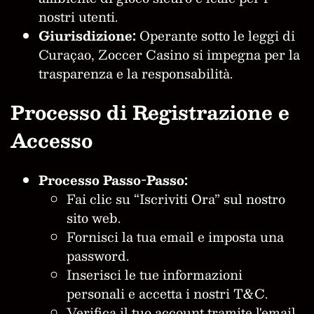
nostri utenti.
Giurisdizione:
Operante sotto le leggi di
Curaçao, Zoccer Casino si impegna per la
trasparenza e la responsabilità.
Processo di Registrazione e
Accesso
Processo Passo-Passo:
Fai clic su “Iscriviti Ora” sul nostro
sito web.
Fornisci la tua email e imposta una
password.
Inserisci le tue informazioni
personali e accetta i nostri T&C.
Verifica il tuo account tramite l'email