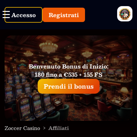
Accesso
Registrati
Benvenuto Bonus di Inizio:
180 fino a €535 + 155 FS
Prendi il bonus
›
Zoccer Casino
Affiliati