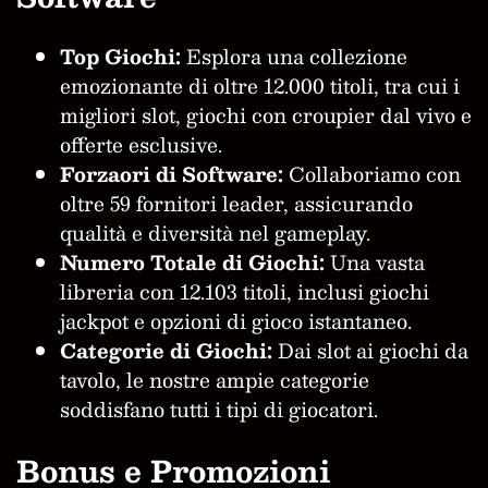
Top Giochi:
Esplora una collezione
emozionante di oltre 12.000 titoli, tra cui i
migliori slot, giochi con croupier dal vivo e
offerte esclusive.
Forzaori di Software:
Collaboriamo con
oltre 59 fornitori leader, assicurando
qualità e diversità nel gameplay.
Numero Totale di Giochi:
Una vasta
libreria con 12.103 titoli, inclusi giochi
jackpot e opzioni di gioco istantaneo.
Categorie di Giochi:
Dai slot ai giochi da
tavolo, le nostre ampie categorie
soddisfano tutti i tipi di giocatori.
Bonus e Promozioni