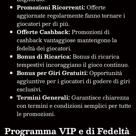
Promozioni Ricorrenti:
Offerte
aggiornate regolarmente fanno tornare i
giocatori per di più.
Offerte Cashback:
Promozioni di
cashback vantaggiose mantengono la
fedeltà dei giocatori.
Bonus di Ricarica:
Bonus di ricarica
tempestivi incoraggiano il gioco continuo.
Bonus per Giri Gratuiti:
Opportunità
aggiuntive per i giocatori di godere di giri
esclusivi.
Termini Generali:
Garantisce chiarezza
con termini e condizioni semplici per tutte
le promozioni.
Programma VIP e di Fedeltà