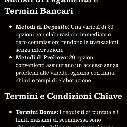
Termini Bancari
Metodi di Deposito:
Una varietà di 23
opzioni con elaborazione immediata e
zero commissioni rendono le transazioni
senza interruzioni.
Metodi di Prelievo:
20 opzioni
convenienti assicurano un accesso senza
problemi alle vincite, ognuna con limiti
chiari e tempi di elaborazione.
Termini e Condizioni Chiave
Termini Bonus:
I requisiti di puntata e i
limiti massimi di scommessa sono